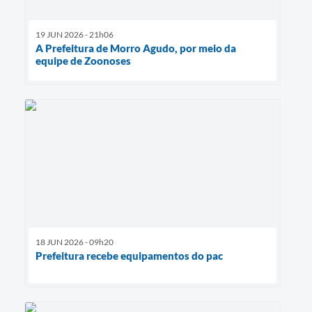
19 JUN 2026 - 21h06
A Prefeitura de Morro Agudo, por meio da
equipe de Zoonoses
18 JUN 2026 - 09h20
Prefeitura recebe equipamentos do pac