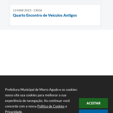
13 MAR 2023 - 13h06
Quarto Encontro de Veículos Antigos
Prefeitura Municipal de Morro Agudo e os cookies:
nosso site usa cookies para melhorar a sua
experiência de navegação. Ao continuar você
ACEITAR
concorda com a nossa
Política de Cookies
e
Privacidade
.