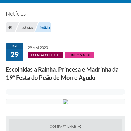
Notícias
Notícias
Notícia
MAI
29 MAI 2023
29
AGENDA CULTURAL
FUNDO SOCIAL
Escolhidas a Rainha, Princesa e Madrinha da
19ª Festa do Peão de Morro Agudo
COMPARTILHAR