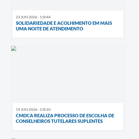
23 JUN 2026 - 11h44
SOLIDARIEDADE E ACOLHIMENTO EM MAIS
UMA NOITE DE ATENDIMENTO
19 JUN 2026 - 21h10
CMDCA REALIZA PROCESSO DE ESCOLHA DE
CONSELHEIROS TUTELARES SUPLENTES