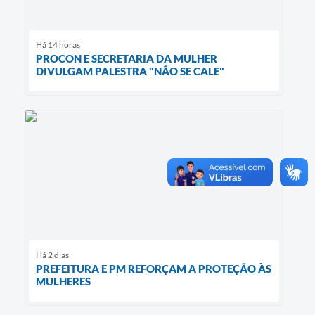
Há 14 horas
PROCON E SECRETARIA DA MULHER
DIVULGAM PALESTRA "NÃO SE CALE"
Há 2 dias
PREFEITURA E PM REFORÇAM A PROTEÇÃO ÀS
MULHERES