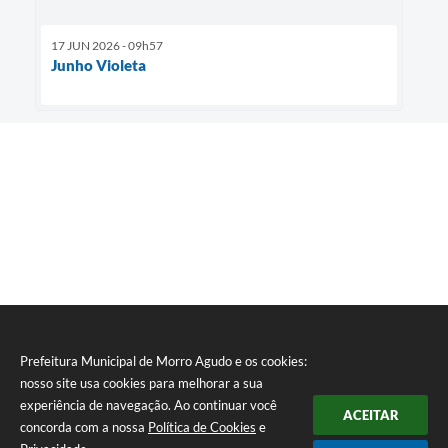
17 JUN 2026 - 09h57
Junho Violeta
Prefeitura Municipal de Morro Agudo e os cookies:
nosso site usa cookies para melhorar a sua
experiência de navegação. Ao continuar você
ACEITAR
concorda com a nossa
Política de Cookies
e