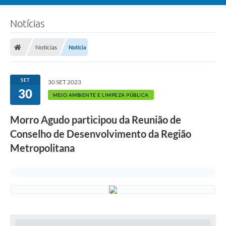
Notícias
Notícias
Notícia
SET
30 SET 2023
30
MEIO AMBIENTE E LIMPEZA PÚBLICA
Morro Agudo participou da Reunião de
Conselho de Desenvolvimento da Região
Metropolitana