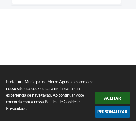
Prefeitura Municipal de Morro Agudo e os cookies:
nosso site usa cookies para melhorar a sua
experiência de navegação. Ao continuar você
ACEITAR
concorda com a nossa
Política de Cookies
e
Privacidade
.
PERSONALIZAR
Telefone: (16) 3851-1400