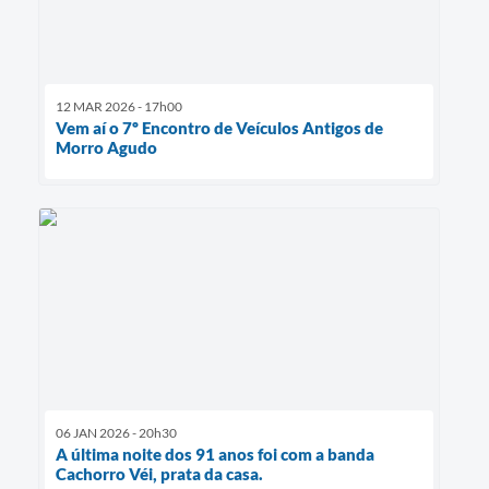
12 MAR 2026 - 17h00
Vem aí o 7º Encontro de Veículos Antigos de
Morro Agudo
06 JAN 2026 - 20h30
A última noite dos 91 anos foi com a banda
Cachorro Véi, prata da casa.