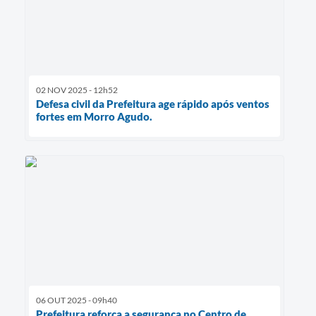
02 NOV 2025 - 12h52
Defesa civil da Prefeitura age rápido após ventos
fortes em Morro Agudo.
06 OUT 2025 - 09h40
Prefeitura reforça a segurança no Centro de