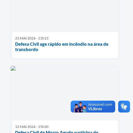
25 MAI 2026 - 11h13
Defesa Civil age rápido em incêndio na área de
transbordo
12 MAI 2026 - 15h30
Defesa Civil de Morro Agudo participa de