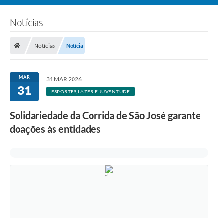
Notícias
Notícias
Notícia
MAR
31 MAR 2026
31
ESPORTES,LAZER E JUVENTUDE
Solidariedade da Corrida de São José garante
doações às entidades