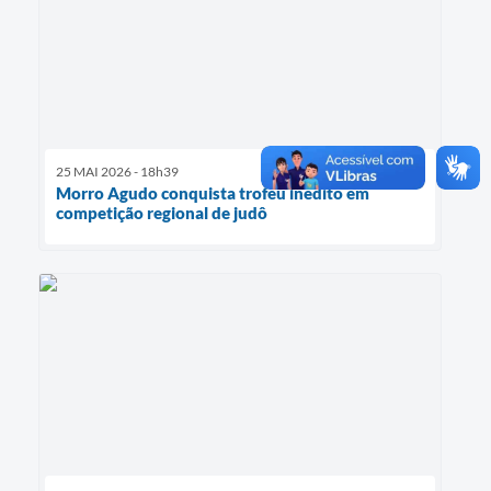
25 MAI 2026 - 18h39
Morro Agudo conquista troféu inédito em
competição regional de judô