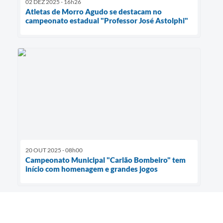
02 DEZ 2025 - 16h26
Atletas de Morro Agudo se destacam no
campeonato estadual "Professor José Astolphi"
20 OUT 2025 - 08h00
Campeonato Municipal "Carlão Bombeiro" tem
início com homenagem e grandes jogos