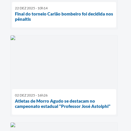
22 DEZ 2025 - 10h14
Final do torneio Carlão bombeiro foi decidida nos
pênaltis
02 DEZ 2025 - 16h26
Atletas de Morro Agudo se destacam no
campeonato estadual "Professor José Astolphi"