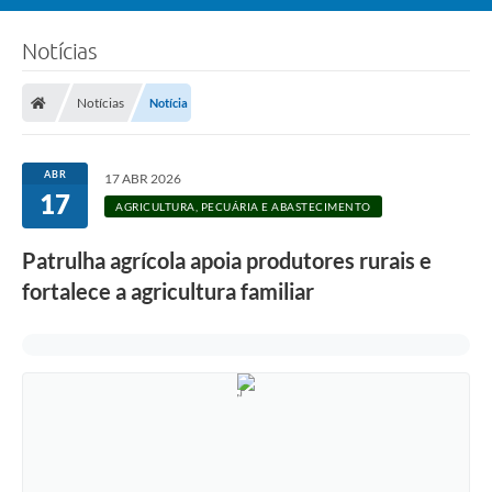
Notícias
Notícias
Notícia
ABR
17 ABR 2026
17
AGRICULTURA, PECUÁRIA E ABASTECIMENTO
Patrulha agrícola apoia produtores rurais e
fortalece a agricultura familiar