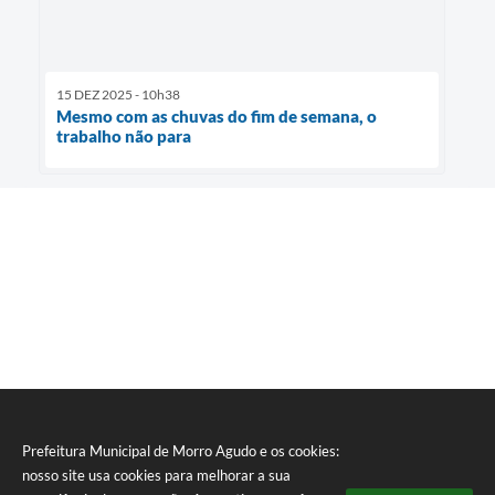
15 DEZ 2025 - 10h38
Mesmo com as chuvas do fim de semana, o
trabalho não para
Prefeitura Municipal de Morro Agudo e os cookies:
nosso site usa cookies para melhorar a sua