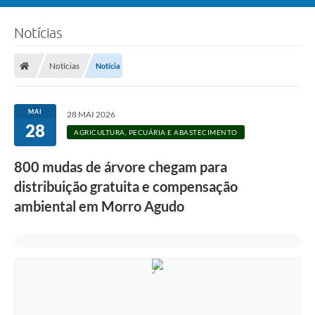
Notícias
Notícias
Notícia
MAI
28 MAI 2026
28
AGRICULTURA, PECUÁRIA E ABASTECIMENTO
800 mudas de árvore chegam para
distribuição gratuita e compensação
ambiental em Morro Agudo