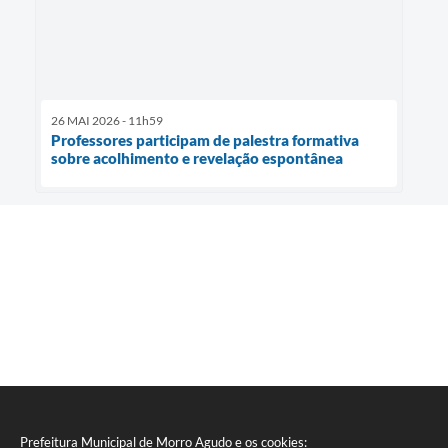
26 MAI 2026 - 11h59
Professores participam de palestra formativa
sobre acolhimento e revelação espontânea
Prefeitura Municipal de Morro Agudo e os cookies: