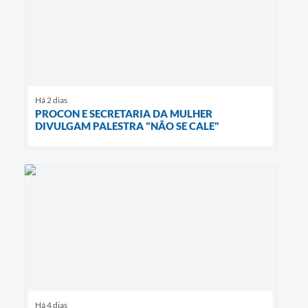
Há 2 dias
PROCON E SECRETARIA DA MULHER
DIVULGAM PALESTRA "NÃO SE CALE"
Há 4 dias