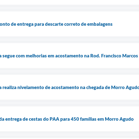
onto de entrega para descarte correto de embalagens
ra segue com melhorias em acostamento na Rod. Francisco Marcos
ra realiza nivelamento de acostamento na chegada de Morro Agud
nda entrega de cestas do PAA para 450 famílias em Morro Agudo