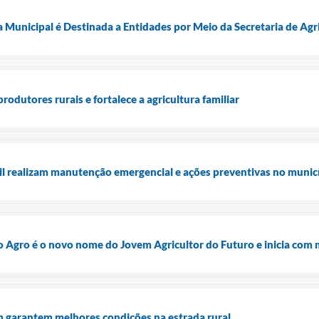
Municipal é Destinada a Entidades por Meio da Secretaria de Agr
rodutores rurais e fortalece a agricultura familiar
vil realizam manutenção emergencial e ações preventivas no munic
Agro é o novo nome do Jovem Agricultor do Futuro e inicia com 
garantem melhores condições na estrada rural