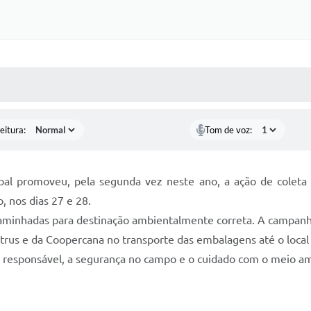
 MÍDIAS
RECEBA NOTÍCIAS
eitura:
Tom de voz:
ipal promoveu, pela segunda vez neste ano, a ação de coleta
, nos dias 27 e 28.
aminhadas para destinação ambientalmente correta. A campanha
trus e da Coopercana no transporte das embalagens até o local
e responsável, a segurança no campo e o cuidado com o meio a