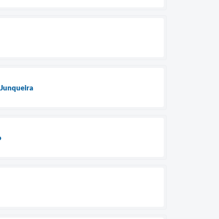
 Junqueira
o