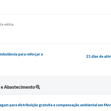
ta notícia.
mbulância para reforçar a
21 dias de ati
a e Abastecimento
egam para distribuição gratuita e compensação ambiental em Mo