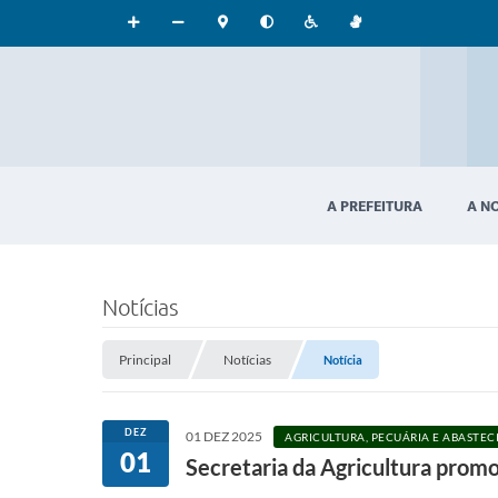
A PREFEITURA
A N
Notícias
Principal
Notícias
Notícia
DEZ
01 DEZ 2025
AGRICULTURA, PECUÁRIA E ABASTE
01
Secretaria da Agricultura prom