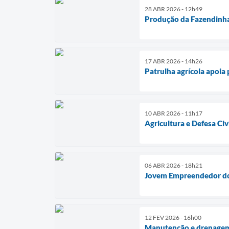
28 ABR 2026 - 12h49
Produção da Fazendinha 
17 ABR 2026 - 14h26
Patrulha agrícola apoia p
10 ABR 2026 - 11h17
Agricultura e Defesa Ci
06 ABR 2026 - 18h21
Jovem Empreendedor do 
12 FEV 2026 - 16h00
Manutenção e drenagem 