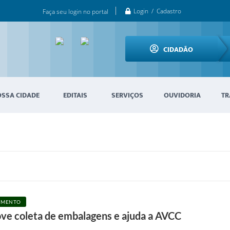
Login / Cadastro
Faça seu login no portal
CIDADÃO
OSSA CIDADE
EDITAIS
SERVIÇOS
OUVIDORIA
TR
CIMENTO
ove coleta de embalagens e ajuda a AVCC