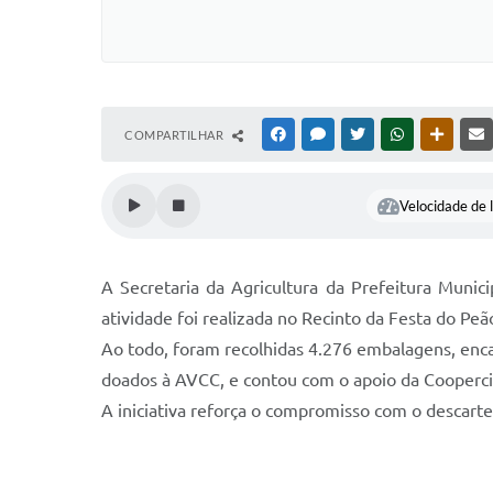
COMPARTILHAR
FACEBOOK
MESSENGER
TWITTER
WHATSAPP
OUTRAS
Velocidade de l
A Secretaria da Agricultura da Prefeitura Munic
atividade foi realizada no Recinto da Festa do Peão
Ao todo, foram recolhidas 4.276 embalagens, enc
doados à AVCC, e contou com o apoio da Cooperci
A iniciativa reforça o compromisso com o descart