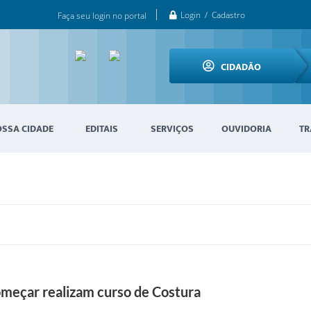
Login / Cadastro
Faça seu login no portal
CIDADÃO
OSSA CIDADE
EDITAIS
SERVIÇOS
OUVIDORIA
TR
meçar realizam curso de Costura