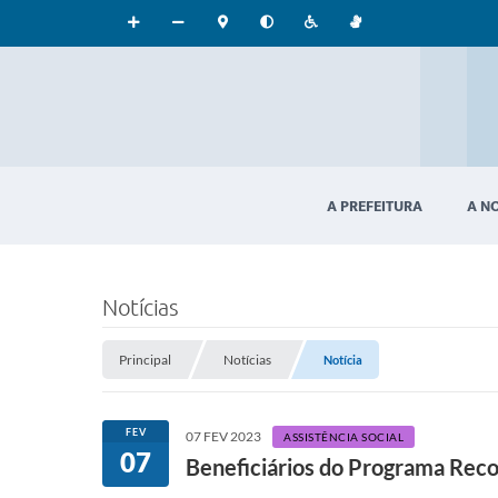
A PREFEITURA
A N
Notícias
Principal
Notícias
Notícia
FEV
07 FEV 2023
ASSISTÊNCIA SOCIAL
07
Beneficiários do Programa Reco