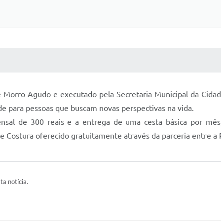
 MÍDIAS
RECEBA NOTÍCIAS
e Morro Agudo e executado pela Secretaria Municipal da Cidad
e para pessoas que buscam novas perspectivas na vida.
nsal de 300 reais e a entrega de uma cesta básica por mês
de Costura oferecido gratuitamente através da parceria entre a 
ta notícia.