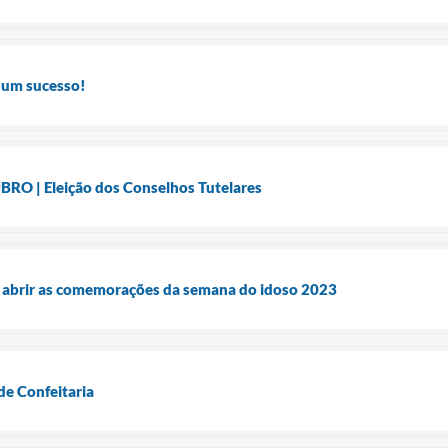
 um sucesso!
O | Eleição dos Conselhos Tutelares
 abrir as comemorações da semana do idoso 2023
de Confeitaria