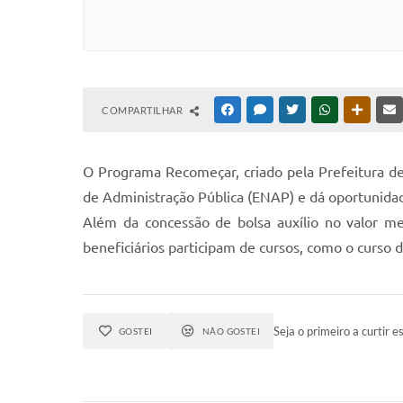
COMPARTILHAR
FACEBOOK
MESSENGER
TWITTER
WHATSAPP
OUTRAS
O Programa Recomeçar, criado pela Prefeitura d
de Administração Pública (ENAP) e dá oportunidad
Além da concessão de bolsa auxílio no valor me
beneficiários participam de cursos, como o curso 
Seja o primeiro a curtir es
GOSTEI
NÃO GOSTEI