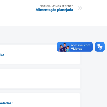
NOTÍCIA MENOS RECENTE
Alimentação planejada
isa
neladas!