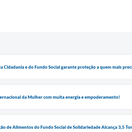
 da Cidadania e do Fundo Social garante proteção a quem mais prec
ernacional da Mulher com muita energia e empoderamento!
o de Alimentos do Fundo Social de Solidariedade Alcança 3,5 To