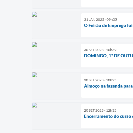
31 JAN 2025 - 09h35
O Feirão de Emprego foi
30 SET 2023 - 10h39
DOMINGO, 1º DE OUTUBR
30 SET 2023 - 10h25
Almoço na fazenda para
20 SET 2023 - 12h35
Encerramento do curso 