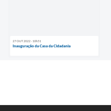
27 OUT 2022 - 10h51
Inauguração da Casa da Cidadania