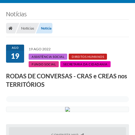
Notícias
Notícias
Notícia
AGO
19 AGO 2022
19
ASSISTÊNCIA SOCIAL
DIREITOS HUMANOS
FUNDO SOCIAL
SECRETARIA DA CIDADANIA
RODAS DE CONVERSAS - CRAS e CREAS nos
TERRITÓRIOS
COMPARTILHAR